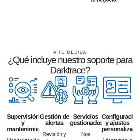
A TU MEDIDA
¿Qué incluye nuestro soporte para
Darktrace?
Supervisión
Gestión de
Servicios
Configuración
y
alertas
gestionados
y ajustes
mantenimiento
personalizado
Revisión y
Nos