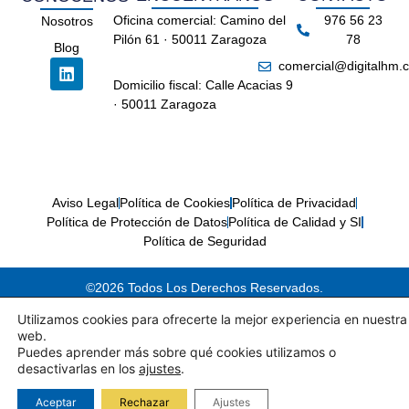
Oficina comercial: Camino del
976 56 23
Nosotros
Pilón 61 · 50011 Zaragoza
78
Blog
comercial@digitalhm.
Domicilio fiscal: Calle Acacias 9
· 50011 Zaragoza
Aviso Legal
Política de Cookies
Política de Privacidad
Política de Protección de Datos
Política de Calidad y SI
Política de Seguridad
©2026 Todos Los Derechos Reservados.
Utilizamos cookies para ofrecerte la mejor experiencia en nuestra
web.
Puedes aprender más sobre qué cookies utilizamos o
desactivarlas en los
ajustes
.
Aceptar
Rechazar
Ajustes