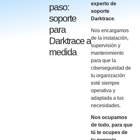
experto de
paso:
soporte
soporte
Darktrace
.
para
Nos encargamos
de la instalación,
Darktrace a
supervisión y
medida
mantenimiento
para que la
ciberseguridad de
tu organización
esté siempre
operativa y
adaptada a tus
necesidades.
Nos ocupamos
de todo, para que
tú te ocupes de
tu negocio.