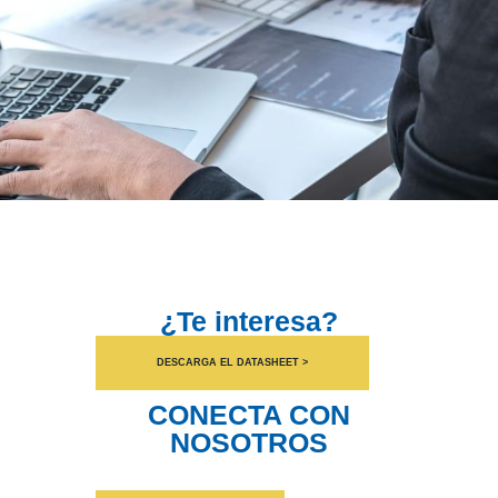
¿Te interesa?
DESCARGA EL DATASHEET >
CONECTA CON
NOSOTROS