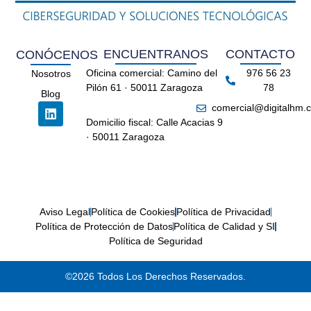
ENCUENTRANOS
CONTACTO
CONÓCENOS
Oficina comercial: Camino del
976 56 23
Nosotros
Pilón 61 · 50011 Zaragoza
78
Blog
comercial@digitalhm.
Domicilio fiscal: Calle Acacias 9
· 50011 Zaragoza
Aviso Legal
Política de Cookies
Política de Privacidad
Política de Protección de Datos
Política de Calidad y SI
Política de Seguridad
©2026 Todos Los Derechos Reservados.