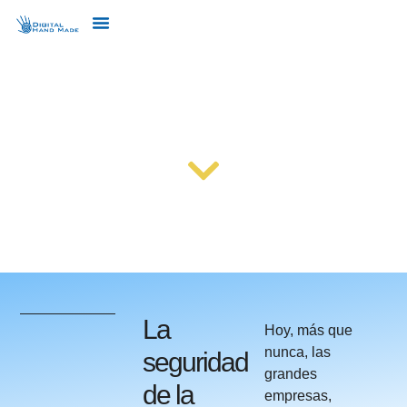
GOBERNANZA SGSI
La
Hoy, más que
nunca, las
seguridad
grandes
de la
empresas,