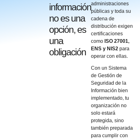
administraciones
información
públicas y toda su
no es una
cadena de
distribución exigen
opción, es
certificaciones
una
como
ISO 27001,
ENS y NIS2
para
obligación
operar con ellas.
Con un Sistema
de Gestión de
Seguridad de la
Información bien
implementado, tu
organización no
solo estará
protegida, sino
también preparada
para cumplir con