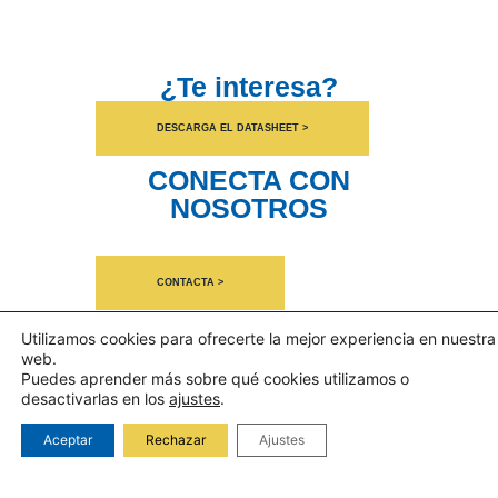
¿Te interesa?
DESCARGA EL DATASHEET >
CONECTA CON
NOSOTROS
CONTACTA >
Utilizamos cookies para ofrecerte la mejor experiencia en nuestra
web.
Puedes aprender más sobre qué cookies utilizamos o
desactivarlas en los
ajustes
.
Aceptar
Rechazar
Ajustes