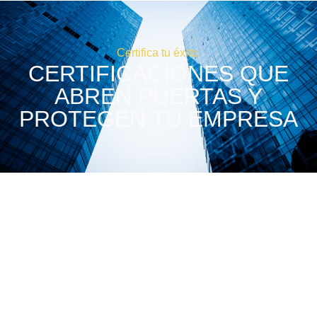
Certifica tu éxito.
CERTIFICACIONES QUE
ABREN PUERTAS Y
PROTEGEN TU EMPRESA