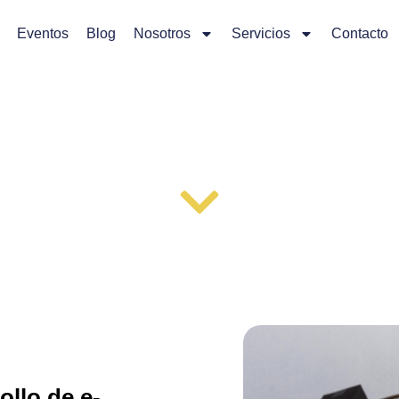
Eventos
Blog
Nosotros
Servicios
Contacto
E-COMMERCE
ollo de e-