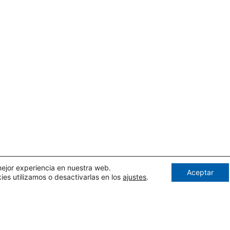
mejor experiencia en nuestra web.
Aceptar
s utilizamos o desactivarlas en los
ajustes
.
ONECTA CON NOSOTR