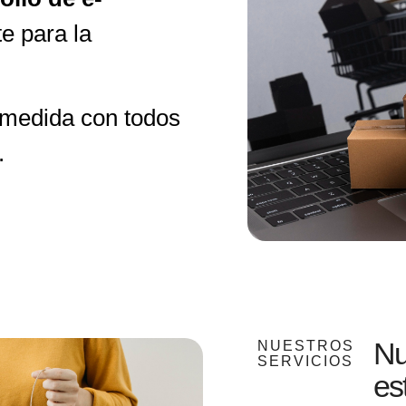
e para la
 medida con todos
s.
Nu
NUESTROS
SERVICIOS
es