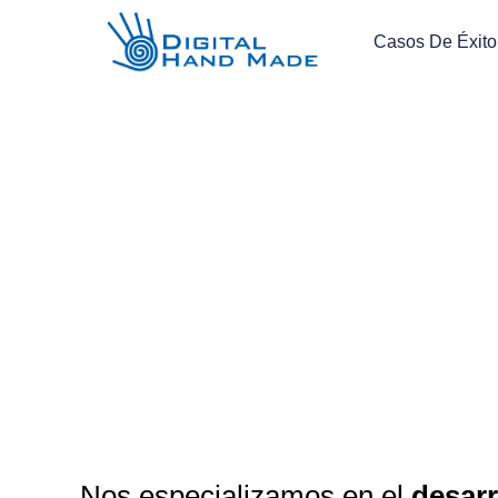
Casos De Éxito
Nos especializamos en el
desarr