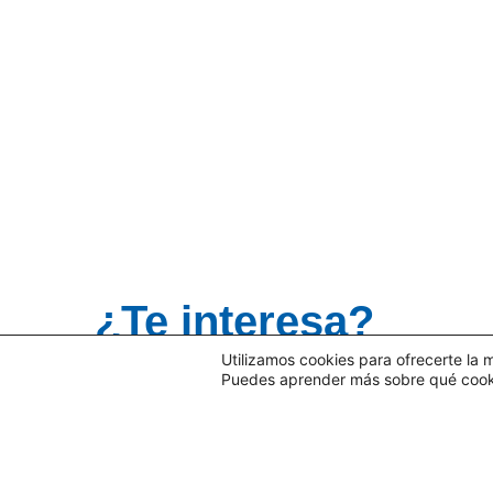
¿Te interesa?
Utilizamos cookies para ofrecerte la 
DESCARGA EL DATASHEET >
Puedes aprender más sobre qué cookie
C