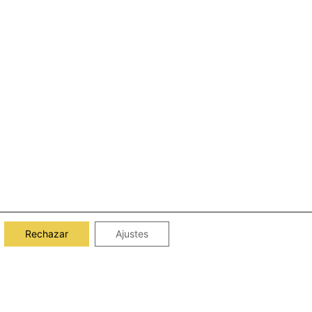
Rechazar
Ajustes
OS