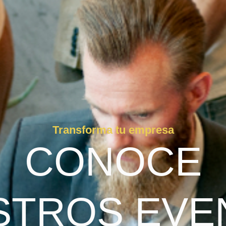
Transforma tu empresa
CONOCE
STROS EVE