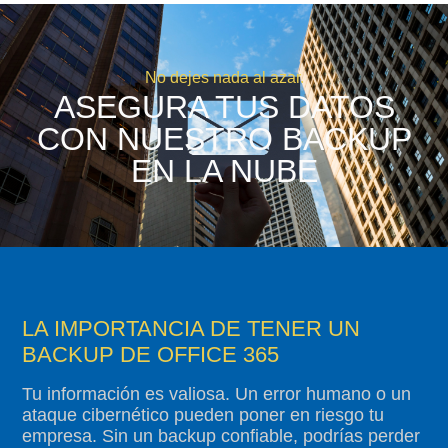
No dejes nada al azar.
ASEGURA TUS DATOS
CON NUESTRO BACKUP
EN LA NUBE
LA IMPORTANCIA DE TENER UN
BACKUP DE OFFICE 365
Tu información es valiosa. Un error humano o un
ataque cibernético pueden poner en riesgo tu
empresa. Sin un backup confiable, podrías perder