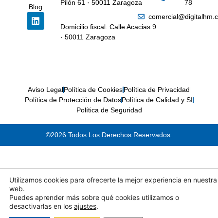
Pilón 61 · 50011 Zaragoza
78
Blog
comercial@digitalhm.
Domicilio fiscal: Calle Acacias 9
· 50011 Zaragoza
Aviso Legal
Política de Cookies
Política de Privacidad
Política de Protección de Datos
Política de Calidad y SI
Política de Seguridad
©2026 Todos Los Derechos Reservados.
Utilizamos cookies para ofrecerte la mejor experiencia en nuestra
web.
Puedes aprender más sobre qué cookies utilizamos o
desactivarlas en los
ajustes
.