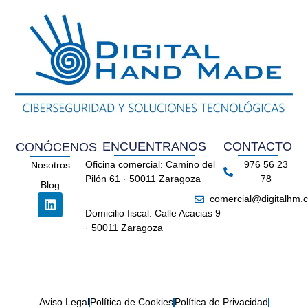
ENCUENTRANOS
CONTACTO
CONÓCENOS
Oficina comercial: Camino del
976 56 23
Nosotros
Pilón 61 · 50011 Zaragoza
78
Blog
comercial@digitalhm.
Domicilio fiscal: Calle Acacias 9
· 50011 Zaragoza
Aviso Legal
Política de Cookies
Política de Privacidad