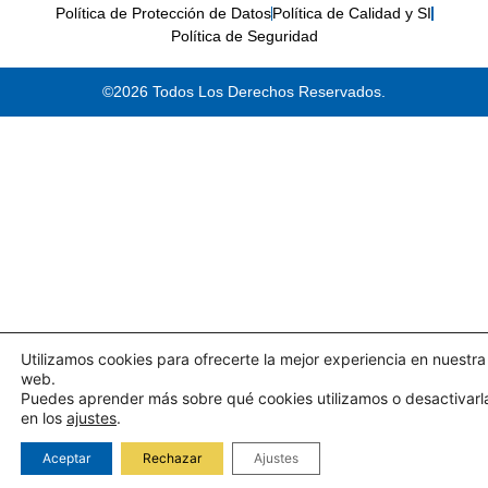
Política de Protección de Datos
Política de Calidad y SI
Política de Seguridad
©2026 Todos Los Derechos Reservados.
Utilizamos cookies para ofrecerte la mejor experiencia en nuestra
web.
Puedes aprender más sobre qué cookies utilizamos o desactivarl
en los
ajustes
.
Aceptar
Rechazar
Ajustes