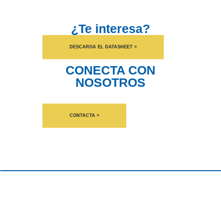
¿Te interesa?
DESCARGA EL DATASHEET >
CONECTA CON
NOSOTROS
CONTACTA >