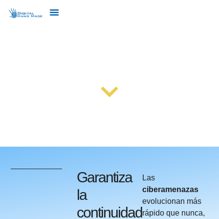
SERVICIOS DARKTRACE
Garantiza
Las
ciberamenazas
la
evolucionan más
continuidad
rápido que nunca,