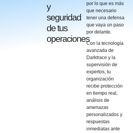
por lo que es más
y
que necesario
seguridad
tener una defensa
que vaya un paso
de tus
por delante.
operaciones
Con la tecnología
avanzada de
Darktrace y la
supervisión de
expertos, tu
organización
recibe protección
en tiempo real,
análisis de
amenazas
personalizados y
respuestas
inmediatas ante