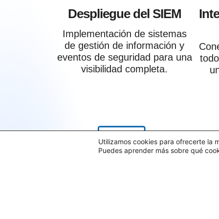
Despliegue del SIEM
Int
Implementación de sistemas
de gestión de información y
Cone
eventos de seguridad para una
todo
visibilidad completa.
un
Utilizamos cookies para ofrecerte la 
Puedes aprender más sobre qué cookie
Monitorización eventos,
Det
comunicación de