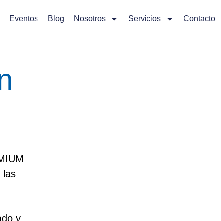
Eventos
Blog
Nosotros
Servicios
Contacto
n
EMIUM
 las
zado y