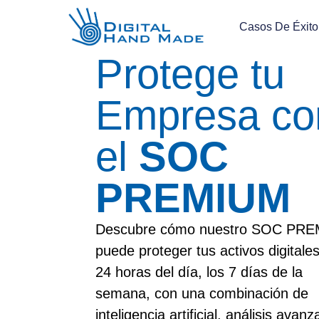
Casos De Éxito
Protege tu
Empresa co
el
SOC
PREMIUM
Descubre cómo nuestro SOC PR
puede proteger tus activos digitales
24 horas del día, los 7 días de la
semana, con una combinación de
inteligencia artificial, análisis avan