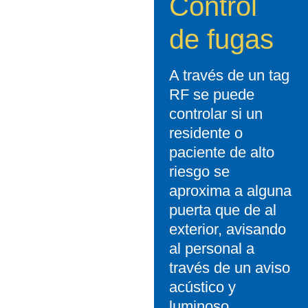
Control
de fugas
A través de un tag
RF se puede
controlar si un
residente o
paciente de alto
riesgo se
aproxima a alguna
puerta que de al
exterior, avisando
al personal a
través de un aviso
acústico y
luminoso.