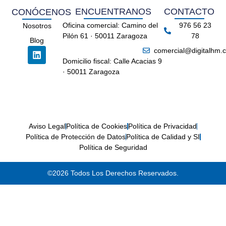
ENCUENTRANOS
CONTACTO
CONÓCENOS
Oficina comercial: Camino del
976 56 23
Nosotros
Pilón 61 · 50011 Zaragoza
78
Blog
comercial@digitalhm.
Domicilio fiscal: Calle Acacias 9
· 50011 Zaragoza
Aviso Legal
Política de Cookies
Política de Privacidad
Política de Protección de Datos
Política de Calidad y SI
Política de Seguridad
©2026 Todos Los Derechos Reservados.