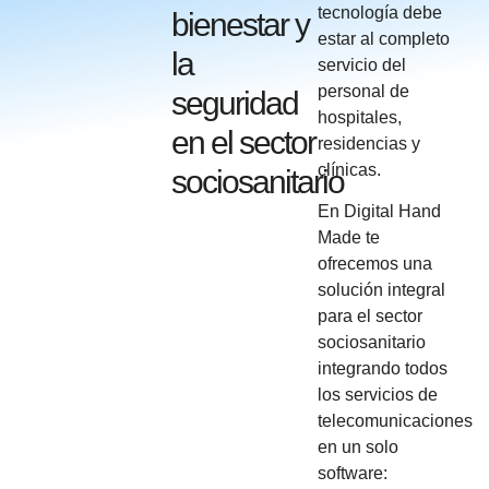
tecnología debe
bienestar y
estar al completo
la
servicio del
personal de
seguridad
hospitales,
en el sector
residencias y
clínicas.
sociosanitario
En Digital Hand
Made te
ofrecemos una
solución integral
para el sector
sociosanitario
integrando todos
los servicios de
telecomunicaciones
en un solo
software: