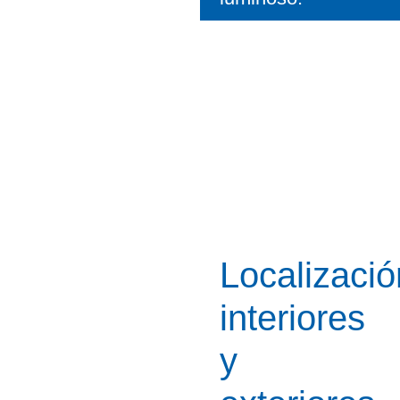
Localizació
interiores
y