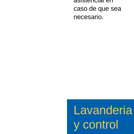
asistencial en
caso de que sea
necesario.
Lavanderia
y control