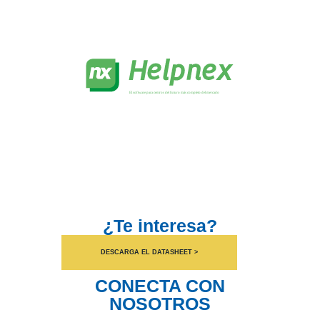
¿Te interesa?
DESCARGA EL DATASHEET >
CONECTA CON
NOSOTROS