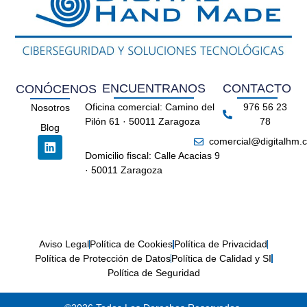
ENCUENTRANOS
CONTACTO
CONÓCENOS
Oficina comercial: Camino del
976 56 23
Nosotros
Pilón 61 · 50011 Zaragoza
78
Blog
comercial@digitalhm.
Domicilio fiscal: Calle Acacias 9
· 50011 Zaragoza
Aviso Legal
Política de Cookies
Política de Privacidad
Política de Protección de Datos
Política de Calidad y SI
Política de Seguridad