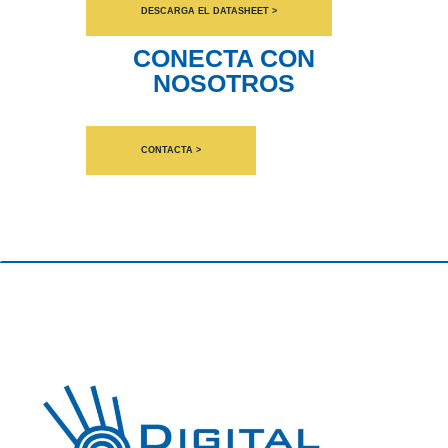
DESCARGA EL DATASHEET >
CONECTA CON
NOSOTROS
CONTACTA >