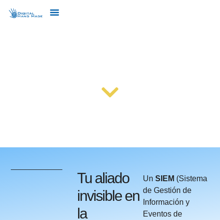
SIEM
Tu aliado
Un
SIEM
(Sistema
de Gestión de
invisible en
Información y
la
Eventos de