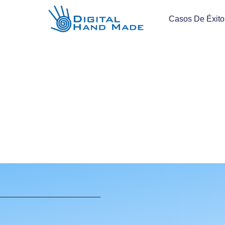
Casos De Éxito
C