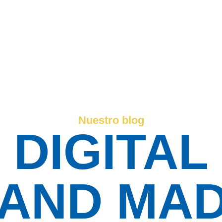
Nuestro blog
DIGITAL
AND MA