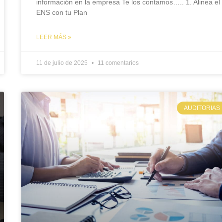
información en la empresa Te los contamos….. 1. Alinea el
ENS con tu Plan
LEER MÁS »
11 de julio de 2025
11 comentarios
AUDITORIAS