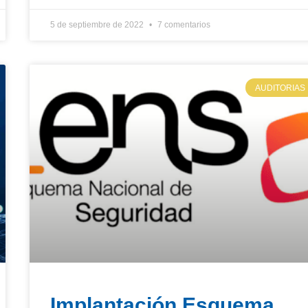
5 de septiembre de 2022
7 comentarios
AUDITORIAS
Implantación Esquema