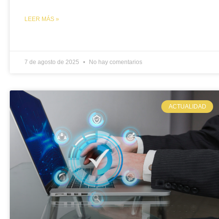
LEER MÁS »
7 de agosto de 2025
No hay comentarios
ACTUALIDAD