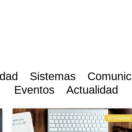
idad
Sistemas
Comunic
Eventos
Actualidad
ACTUALIDAD