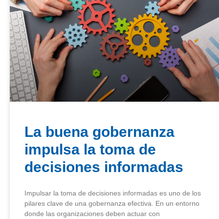
La buena gobernanza
impulsa la toma de
decisiones informadas
Impulsar la toma de decisiones informadas es uno de los
pilares clave de una gobernanza efectiva. En un entorno
donde las organizaciones deben actuar con