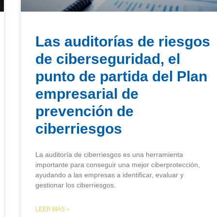
Las auditorías de riesgos
de ciberseguridad, el
punto de partida del Plan
empresarial de
prevención de
ciberriesgos
La auditoría de ciberriesgos es una herramienta
importante para conseguir una mejor ciberprotección,
ayudando a las empresas a identificar, evaluar y
gestionar los ciberriesgos.
LEER MÁS »