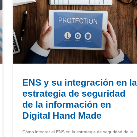
ENS y su integración en la
estrategia de seguridad
de la información en
Digital Hand Made
Cómo integrar el ENS en la estrategia de seguridad de la