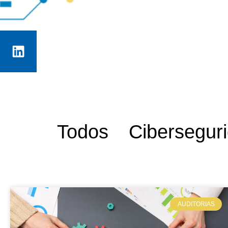
Todos
Cibersegur
AUDITORIAS