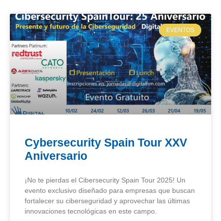
EVENTOS
Cybersecurity Spain Tour XXV
Aniversario
¡No te pierdas el Cibersecurity Spain Tour 2025! Un
evento exclusivo diseñado para empresas que buscan
fortalecer su ciberseguridad y aprovechar las últimas
innovaciones tecnológicas en este campo.