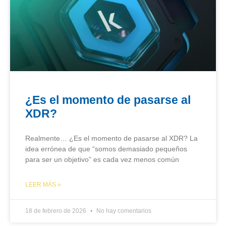
¿Es el momento de pasarse al
XDR?
Realmente… ¿Es el momento de pasarse al XDR? La
idea errónea de que “somos demasiado pequeños
para ser un objetivo” es cada vez menos común
LEER MÁS »
18 de febrero de 2026
No hay comentarios