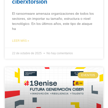
ciberxtorsión
El ransomware amenaza organizaciones de todos los
sectores, sin importar su tamaño, estructura o nivel
tecnológico. En los últimos años, este tipo de ataque
ha
LEER MÁS »
22 de octubre de 2025
No hay comentarios
EVENTOS