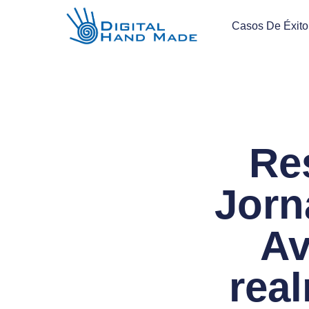
Casos De Éxito
Re
Jorn
Av
rea