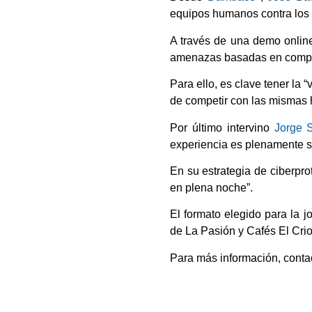
equipos humanos contra los
A través de una demo onlin
amenazas basadas en compor
Para ello, es clave tener la 
de competir con las mismas 
Por último intervino
Jorge 
experiencia es plenamente sa
En su estrategia de ciberpro
en plena noche”.
El formato elegido para la 
de La Pasión y Cafés El Crio
Para más información, conta