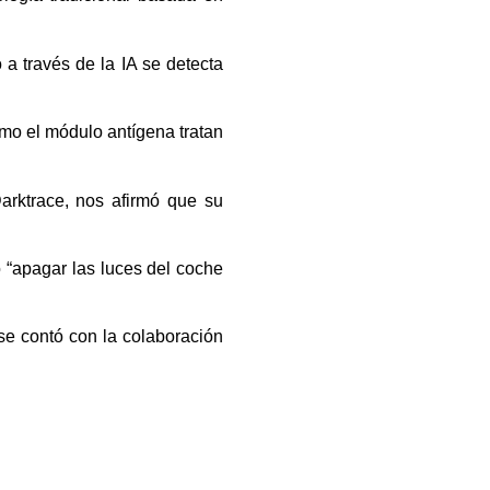
 a través de la IA se
detecta
como el módulo antígena tratan
arktrace, nos afirmó que su
o “apagar las luces del coche
se contó con la colaboración