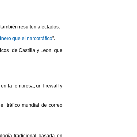
.
 también resulten afectados.
inero que el narcotráfico
”.
licos de Castilla y Leon, que
 en la empresa, un firewall y
l tráfico mundial de correo
logía tradicional basada en