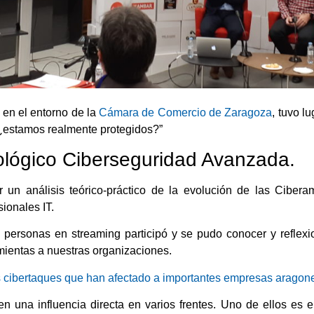
en el entorno de la
Cámara de Comercio de Zaragoza
, tuvo l
¿estamos realmente protegidos?”
lógico Ciberseguridad Avanzada.
un análisis teórico-práctico de la
evolución de las Cibera
ionales IT.
ersonas en streaming participó y se pudo conocer y reflexio
mientas a nuestras organizaciones.
s cibertaques que han afectado a importantes empresas aragon
n una influencia directa en varios frentes. Uno de ellos es en