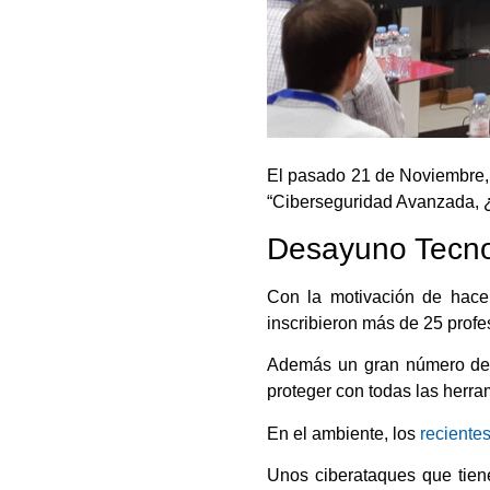
El pasado 21 de Noviembre, 
“Ciberseguridad Avanzada, 
Desayuno Tecno
Con la motivación de hacer 
inscribieron más de 25 profes
Además un gran número de p
proteger con todas las herra
En el ambiente, los
reciente
Unos ciberataques que tiene