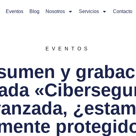
Eventos
Blog
Nosotros
Servicios
Contacto
EVENTOS
sumen y grabac
ada «Cibersegu
anzada, ¿esta
lmente protegid