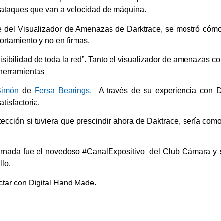
 ataques que van a velocidad de máquina.
e del Visualizador de Amenazas de Darktrace, se mostró cómo
tamiento y no en firmas
.
“visibilidad de toda la red”. Tanto el visualizador de amenazas 
herramientas
Simón
de
Fersa Bearings.
A través de su experiencia con D
tisfactoria.
tección si tuviera que prescindir ahora de Daktrace, sería com
jornada fue el novedoso #CanalExpositivo del Club Cámara y 
llo.
ctar con Digital Hand Made.