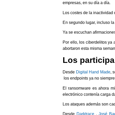
empresas, en su día a día.
Los costes de la inactividad 
En segundo lugar, incluso la
Ya se escuchan afirmaciones 
Por ello, los ciberdelitos y
abortaron esta misma sema
Los particip
Desde
Digital Hand Made
, 
los endpoints ya no siempre
El ransomware es ahora mis
electrónico contenía carga d
Los ataques además son cad
Desde
Darktrace
,
José Ba