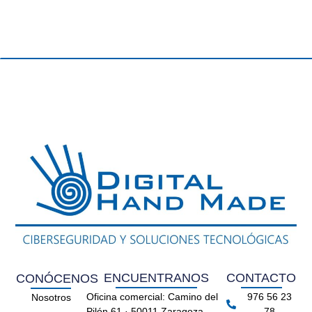
ENCUENTRANOS
CONTACTO
CONÓCENOS
Oficina comercial: Camino del
976 56 23
Nosotros
Pilón 61 · 50011 Zaragoza
78