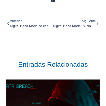
Anterior
Siguiente
Digital Hand Made se convierte en el Partner del Año 2022 de Kaspersky
Digital Hand Made, Business Partner del Año 2024 de NEXVIUM by Connexa
Entradas Relacionadas