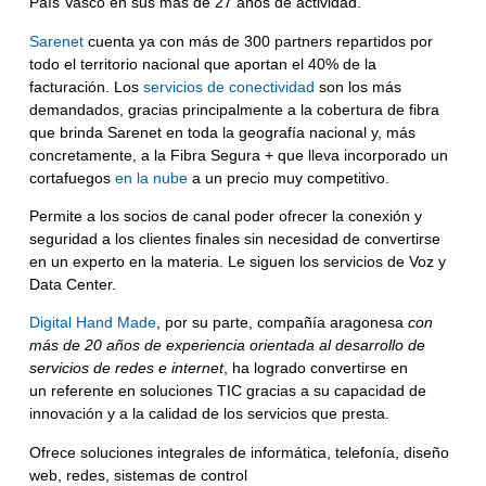
País Vasco en sus más de 27 años de actividad.
Sarenet
cuenta ya con
más de 300 partners
repartidos por
todo el territorio nacional que aportan el 40% de la
facturación.
Los
servicios de conectividad
son los más
demandados
, gracias principalmente
a la cobertura de fibra
que brinda Sarenet en toda la geografía nacional y, más
concretamente, a la Fibra Segura +
que lleva incorporado un
cortafuegos
en la nube
a un precio muy competitivo.
Permite a los socios de canal poder ofrecer la conexión y
seguridad a los clientes finales sin necesidad de convertirse
en un experto en la materia. Le siguen los servicios de Voz y
Data Center.
Digital Hand Made
, por su parte, compañía aragonesa
con
más de 20 años de experiencia orientada al desarrollo de
servicios de redes e internet
, ha logrado convertirse en
un
referente en soluciones TIC
gracias a su capacidad de
innovación y a la calidad de los servicios que presta.
Ofrece soluciones integrales de informática, telefonía, diseño
web, redes, sistemas de control