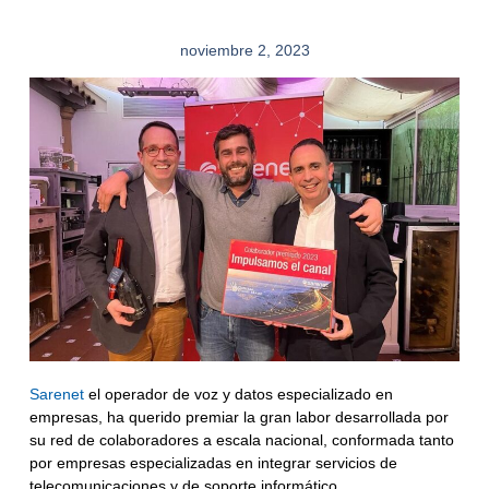
noviembre 2, 2023
Sarenet
el operador de voz y datos especializado en
empresas, ha querido premiar la gran labor desarrollada por
su red de colaboradores a escala nacional, conformada tanto
por empresas especializadas en
integrar servicios
de
telecomunicaciones y de soporte informático