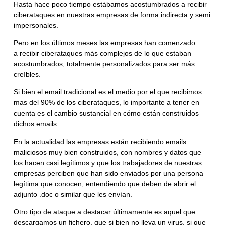
Hasta hace poco tiempo estábamos acostumbrados a recibir
ciberataques en nuestras empresas de forma indirecta y semi
impersonales.
Pero en los últimos meses las empresas han comenzado
a
recibir ciberataques más complejos
de lo que estaban
acostumbrados, totalmente personalizados para ser más
creíbles.
Si bien el email tradicional es el medio por el que
recibimos
mas del 90% de los ciberataques
, lo importante a tener en
cuenta es el cambio sustancial en cómo están construidos
dichos emails.
En la actualidad las empresas están recibiendo
emails
maliciosos muy bien construidos,
con nombres y datos que
los hacen casi legítimos y que los trabajadores de nuestras
empresas perciben que han sido enviados por una persona
legítima que conocen, entendiendo que deben de abrir el
adjunto .doc o similar que les envían.
Otro tipo de ataque a destacar últimamente es aquel que
descargamos un fichero, que si bien no lleva un virus, si que