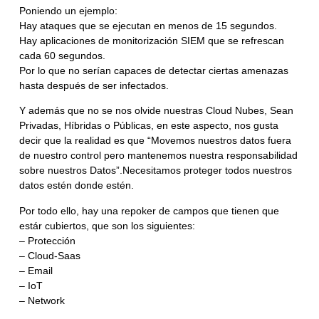
Poniendo un ejemplo:
Hay ataques que se ejecutan en menos de 15 segundos.
Hay aplicaciones de monitorización SIEM que se refrescan
cada 60 segundos.
Por lo que no serían capaces de detectar ciertas amenazas
hasta después de ser infectados.
Y además que no se nos olvide nuestras
Cloud Nubes, Sean
Privadas, Híbridas o Públicas,
en este aspecto, nos gusta
decir que la realidad es que “Movemos nuestros datos fuera
de nuestro control pero mantenemos nuestra responsabilidad
sobre nuestros Datos”.Necesitamos proteger todos nuestros
datos estén donde estén.
Por todo ello, hay una repoker de campos que tienen que
estár cubiertos, que son los siguientes:
– Protección
– Cloud-Saas
– Email
– IoT
– Network