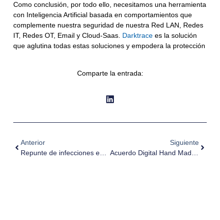
Como conclusión, por todo ello, necesitamos una herramienta
con Inteligencia Artificial basada en comportamientos que
complemente nuestra seguridad de nuestra Red LAN, Redes
IT, Redes OT, Email y Cloud-Saas.
Darktrace
es la solución
que aglutina todas estas soluciones y empodera la protección
Comparte la entrada:
Anterior
Siguiente
Repunte de infecciones en correo electronico por word
Acuerdo Digital Hand Made-AS Consulting